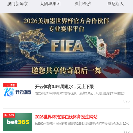
牛皮席
专业床品
品牌动态
公司新闻
销量第一
白 皮 书
好被芯 选太阳集团2007网站
太阳集团2007网站课堂
招商加盟
联系我们