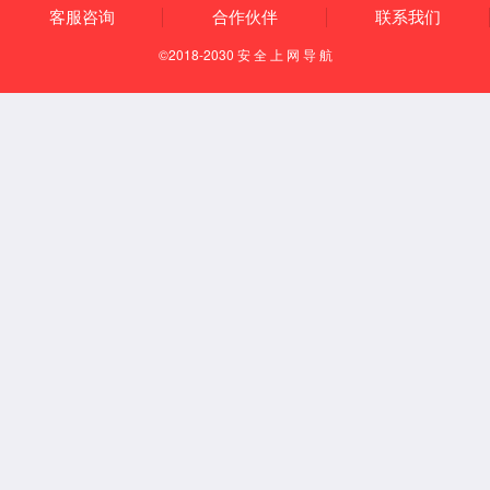
品牌介绍
中国·2007太阳集团(股份)
有限公司-官方网站是太阳集团2007网站控股集团下属主要成员
企业，也是中国现代家纺业的重要奠基者。经过三十余年的发
展，已快速成为集研发、设计、生产、销售于一体，专注于家用
纺织品行业的专业化、多品牌企业、公司生产、销售、渠道规模
及综合实力居行业前三...
Shanghai Mercury Home Textiles Co.,
Ltd.is a major member enterprise of Mercury Holding Group and an
important founder of China's modern home textile industry.After more
than ten years of development...
Read More