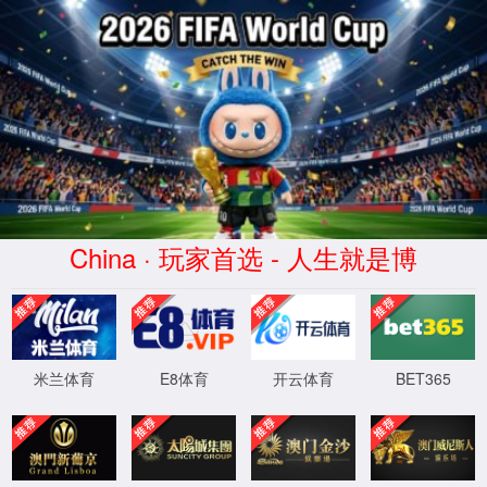
中国·2007太阳集团(股份)有限公司-官方网站
联系