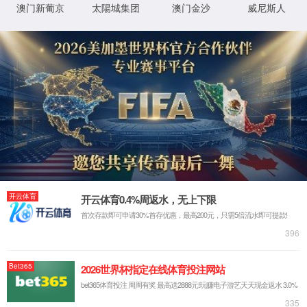
被芯
套
被芯
QUILT