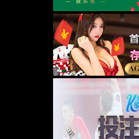
质量动态
沟通专线
News Center