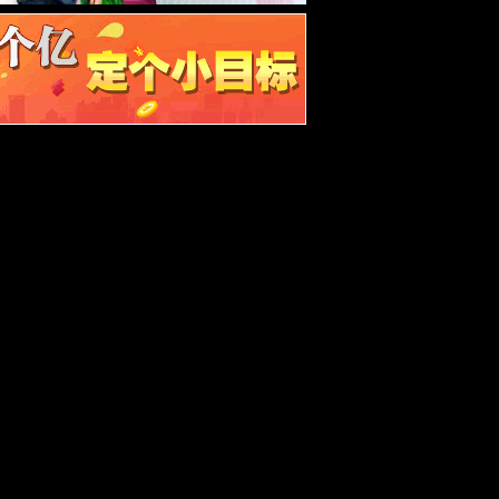
牌 的可持续发展之梦
探索搭建纺织行业绿色制造体系，强化绿色可持续发展理念，携手有共同愿景的
特性收获了一众好评。近日，太阳集团2007官网入口再度携手TENCEL?品
?品牌莱赛尔LF纤维，取材于FSC认证的可持续森林管理的森林，以天然针叶树
然界中集轻、柔、细为一体的天然动物蛋白纤维——超长蚕丝进行填充，蚕丝