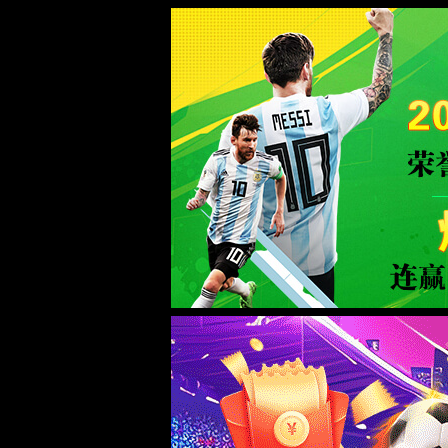
中国·2007太阳集团(股份)有限
中文 |
ENGLISH
企业介绍
公司介绍
核心价值观
发展历程
品牌故事
集团董事长介绍
旗下品牌
太阳集团2007网站
百丽丝家纺
产品介绍
被芯
套件
婚庆
牛皮席
专业床品