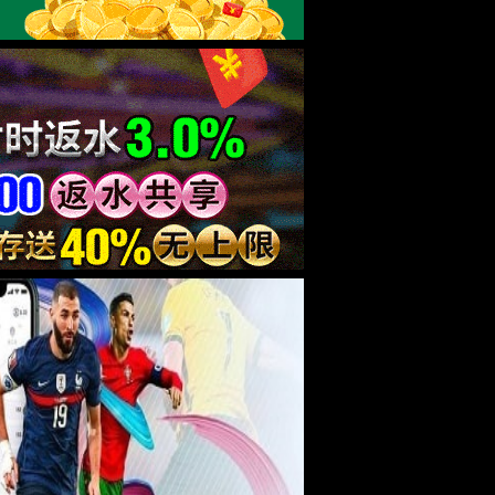
您的位置：
首页
>
质量直通车
>
质量动态