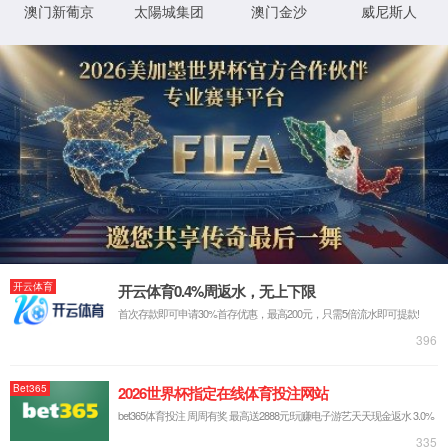
牛皮席
专业床品
品牌动态
公司新闻
销量第一
白 皮 书
好被芯 选太阳集团2007网站
太阳集团2007网站课堂
招商加盟
联系我们
公司新闻
销量第一
白 皮 书
好被芯 选太阳集团2007网站
太阳集团2007网站课堂
您的位置：
首页
>
品牌动态
>
太阳集团2007网站课堂
Star
Schoolroom
2025-08-29